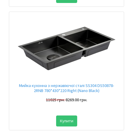
Мийка кухонна з нержавіючої сталі SS304 DS50878-
2RNB 780*430*220 Right (Nano Black)
11025 грн.
8269.00 грн.
Купити