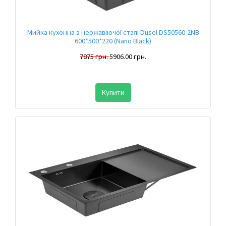
Мийка кухонна з нержавіючої сталі Dusel DS50560-2NB
600*500*220 (Nano Black)
7875 грн.
5906.00 грн.
Купити