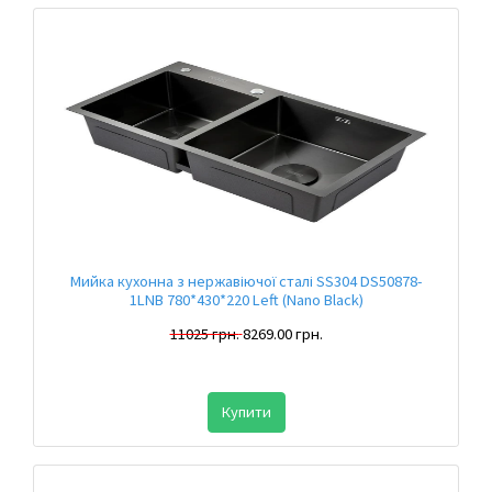
Мийка кухонна з нержавіючої сталі SS304 DS50878-
1LNB 780*430*220 Left (Nano Black)
11025 грн.
8269.00 грн.
Купити