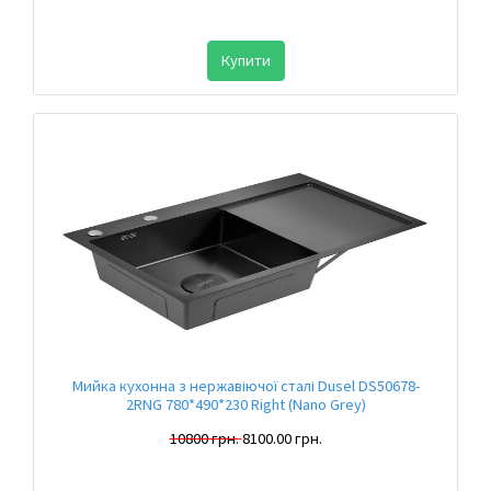
Купити
Мийка кухонна з нержавіючої сталі Dusel DS50678-
2RNG 780*490*230 Right (Nano Grey)
10800 грн.
8100.00 грн.