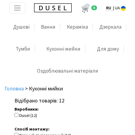
RU
|
UA
0
Душові
Ванни
Кераміка
Дзеркала
Тумби
Кухонні мийки
Для дому
Оздоблювальні матеріали
Головна
>
Кухонні мийки
Відібрано товарів: 12
Виробники:
Dusel (12)
Спосіб монтажу: