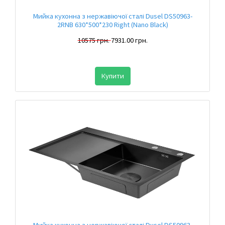
Мийка кухонна з нержавіючої сталі Dusel DS50963-
2RNB 630*500*230 Right (Nano Black)
10575 грн.
7931.00 грн.
Купити