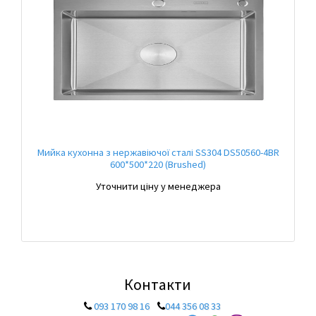
Мийка кухонна з нержавіючої сталі SS304 DS50560-4BR
600*500*220 (Brushed)
Уточнити ціну у менеджера
Контакти
093 170 98 16
044 356 08 33