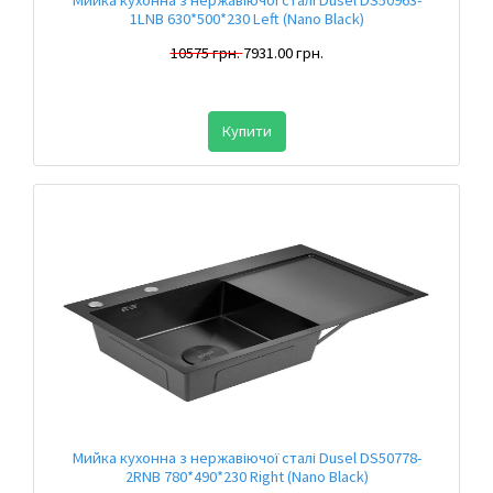
Мийка кухонна з нержавіючої сталі Dusel DS50963-
1LNB 630*500*230 Left (Nano Black)
10575 грн.
7931.00 грн.
Купити
Мийка кухонна з нержавіючої сталі Dusel DS50778-
2RNB 780*490*230 Right (Nano Black)