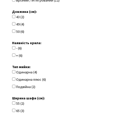
Врізний / Інтегрований (12)
Довжина (см):
43 (2)
49 (4)
50 (6)
Наявність крила:
- (6)
+ (6)
Тип мийки:
Одинарна (4)
Одинарна плюс (6)
Подвійна (2)
Ширина шафи (см):
55 (2)
65 (3)