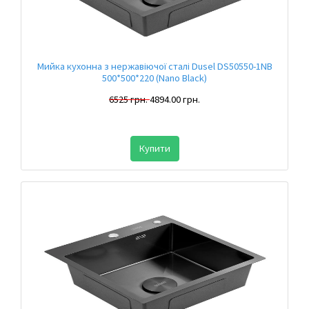
Мийка кухонна з нержавіючої сталі Dusel DS50550-1NB
500*500*220 (Nano Black)
6525 грн.
4894.00 грн.
Купити