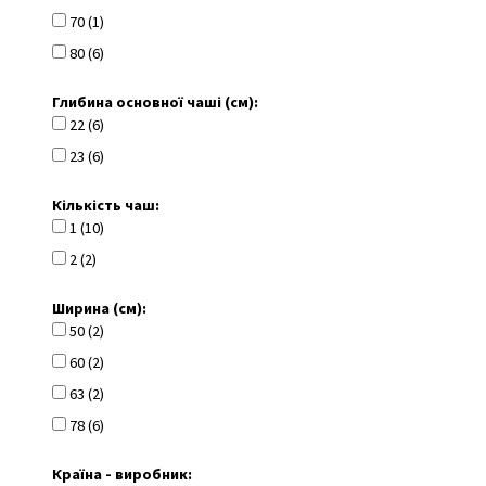
70 (1)
80 (6)
Глибина основної чаші (см):
22 (6)
23 (6)
Кількість чаш:
1 (10)
2 (2)
Ширина (см):
50 (2)
60 (2)
63 (2)
78 (6)
Країна - виробник: