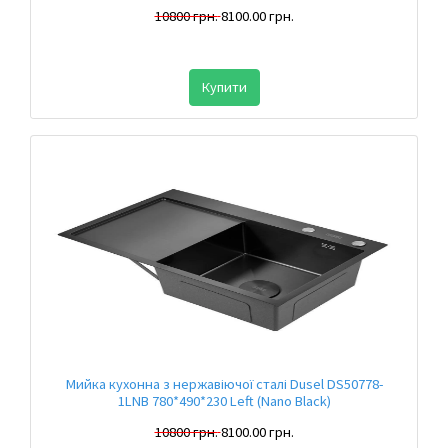
10800 грн.
8100.00 грн.
Купити
Мийка кухонна з нержавіючої сталі Dusel DS50778-
1LNB 780*490*230 Left (Nano Black)
10800 грн.
8100.00 грн.