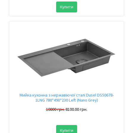
Купити
Мийка кухонна з нержавіючої сталі Dusel DS50678-
1LNG 780*490*230 Left (Nano Grey)
10800 грн.
8100.00 грн.
Купити