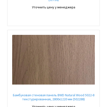
Уточнить цену у менеджера
Бамбуковая стеновая панель BWD Natural Wood 5022-8
текстурированная, 2800x1220 мм (502288)
Уточнить цену у менеджера