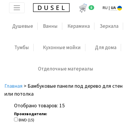
RU
|
UA
0
Душевые
Ванны
Керамика
Зеркала
Тумбы
Кухонные мойки
Для дома
Отделочные материалы
Главная
>
Бамбуковые панели под дерево для стен
или потолка
Отобрано товаров: 15
Производители:
BWD (15)