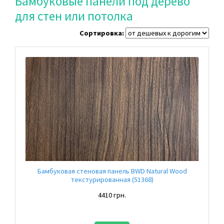
Бамбуковые панели под дерево
для стен или потолка
Сортировка:
Бамбуковая стеновая панель BWD Natural Wood
текстурированная (51368)
4410 грн.