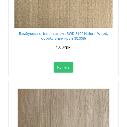
Бамбукова стінова панель BWD 9100 Natural Wood,
оброблений край (91008)
4950 грн.
Купить