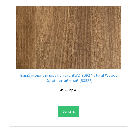
Бамбукова стінова панель BWD 9092 Natural Wood,
оброблений край (90928)
4950 грн.
Купить