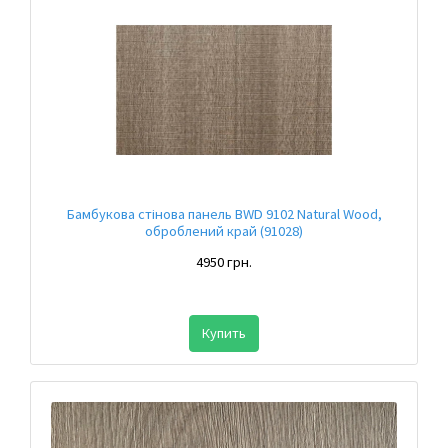
Бамбукова стінова панель BWD 9102 Natural Wood,
оброблений край (91028)
4950 грн.
Купить