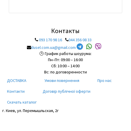
Контакты
093 170 98 16
044 356 08 33
dusel.com.ua@gmail.com
🕒 График работы шоурума:
Пн–Пт: 09:00 – 16:00
Сб: 10:00 – 14:00
Вс: по договоренности
ДОСТАВКА
Умови повернення
Про нас
Контакти
Договір публічної оферти
Скачать каталог
г. Киев, ул. Перемышльская, 2г