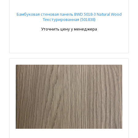
Бамбуковая стеновая панель BWD 5018-3 Natural Wood
Текстурированная (501838)
Уточнить цену у менеджера